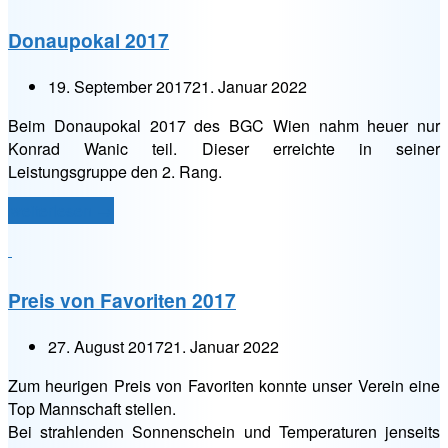
Donaupokal 2017
19. September 2017
21. Januar 2022
Beim Donaupokal 2017 des BGC Wien nahm heuer nur
Konrad Wanic teil. Dieser erreichte in seiner
Leistungsgruppe den 2. Rang.
„Donaupokal
weiterlesen
→
2017“
Preis von Favoriten 2017
27. August 2017
21. Januar 2022
Zum heurigen Preis von Favoriten konnte unser Verein eine
Top Mannschaft stellen.
Bei strahlenden Sonnenschein und Temperaturen jenseits