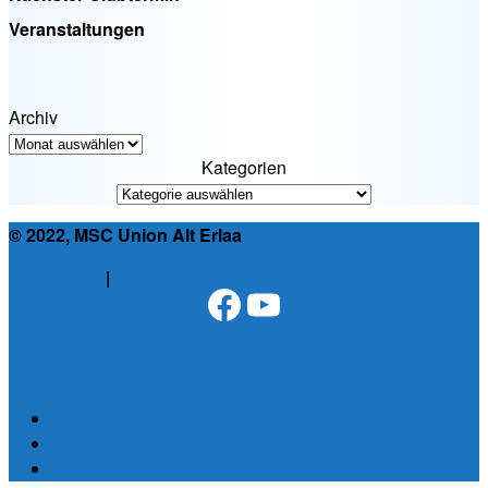
Veranstaltungen
Archiv
Kategorien
© 2022, MSC Union Alt Erlaa
Impressum
|
Datenschutzerklärung
Facebook
YouTube