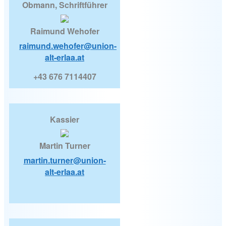
Obmann, Schriftführer
Raimund Wehofer
raimund.wehofer@union-
alt-erlaa.at
+43 676 7114407
Kassier
Martin Turner
martin.turner@union-
alt-erlaa.at