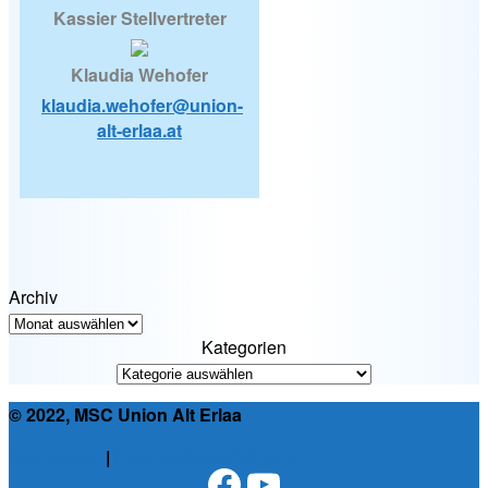
Kassier Stellvertreter
Klaudia Wehofer
klaudia.wehofer@union-
alt-erlaa.at
Archiv
Kategorien
© 2022, MSC Union Alt Erlaa
Impressum
|
Datenschutzerklärung
Facebook
YouTube