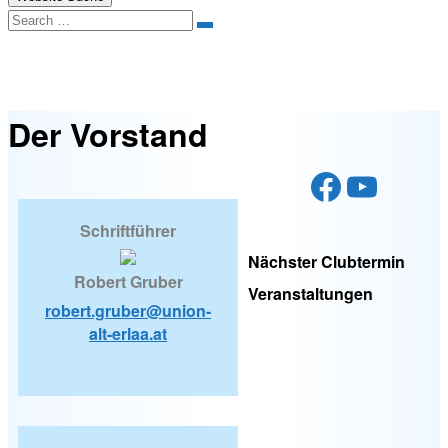
Search
Der Vorstand
Der Vorstand
Faceboo
YouTu
Schriftführer
Nächster Clubtermin
Robert Gruber
Veranstaltungen
robert.gruber@union-
alt-erlaa.at