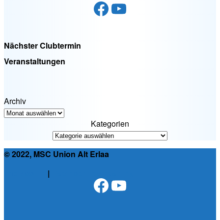
Facebook
YouTube
Nächster Clubtermin
Veranstaltungen
Archiv
Kategorien
© 2022, MSC Union Alt Erlaa
Impressum
|
Datenschutzerklärung
Facebook
YouTube