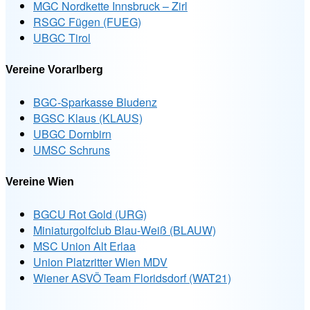
MGC Nordkette Innsbruck – Zirl
RSGC Fügen (FUEG)
UBGC Tirol
Vereine Vorarlberg
BGC-Sparkasse Bludenz
BGSC Klaus (KLAUS)
UBGC Dornbirn
UMSC Schruns
Vereine Wien
BGCU Rot Gold (URG)
Miniaturgolfclub Blau-Weiß (BLAUW)
MSC Union Alt Erlaa
Union Platzritter Wien MDV
Wiener ASVÖ Team Floridsdorf (WAT21)