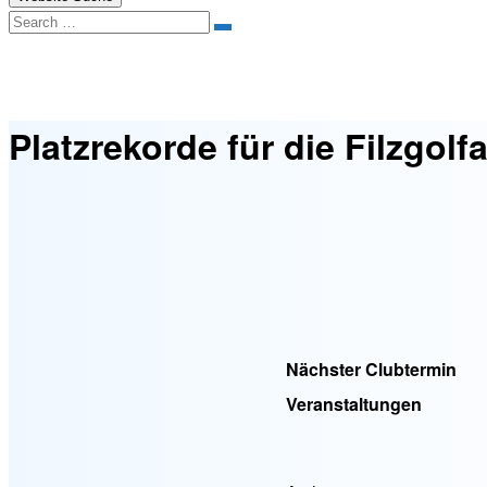
Search
Platzrekorde für die Filzgolfanlage Alt Erlaa
Platzrekorde für die Filzgolf
Nächster Clubtermin
Veranstaltungen