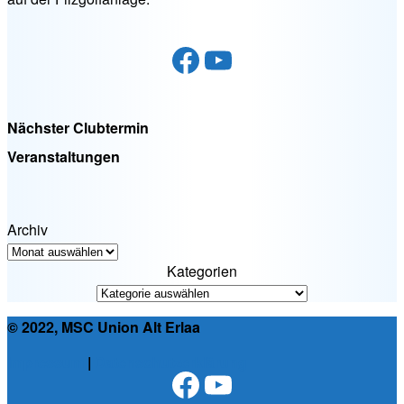
Facebook
YouTube
Nächster Clubtermin
Veranstaltungen
Archiv
Kategorien
© 2022, MSC Union Alt Erlaa
Impressum
|
Datenschutzerklärung
Facebook
YouTube