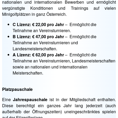
nationalen und internationalen Bewerben und ermöglicht
vergünstigte Konditionen und Trainings auf vielen
Minigolfplätzen in ganz Österreich.
C Lizenz: € 22,00 pro Jahr
– Ermöglicht die
Teilnahme an Vereinsturnieren.
B Lizenz: € 47,00 pro Jahr
– Ermöglicht die
Teilnahme an Vereinsturnieren und
Landesmeisterschaften.
A Lizenz: € 62,00 pro Jahr
– Ermöglicht die
Teilnahme an Vereinsturnieren, Landesmeisterschaften
sowie an nationalen und internationalen
Meisterschaften.
Platzpauschale
Eine
Jahrespauschale
ist in der Mitgliedschaft enthalten.
Diese berechtigt ein ganzes Jahr lang jederzeit (auch
außerhalb der Öffnungszeiten) uneingeschränktes spielen
auf der Filzgolfanlage.