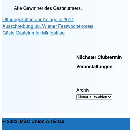
Alle Gewinner des Gästeturniers.
Öffnungszeiten der Anlage in 2011
Ausschreibung 38. Wiener Festwochenpreis
Gäste
Gästeturnier
Minigolftag
Nächster Clubtermin
Veranstaltungen
Archiv
© 2022, MSC Union Alt Erlaa