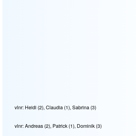
vlnr: Heidi (2), Claudia (1), Sabrina (3)
vlnr: Andreas (2), Patrick (1), Dominik (3)