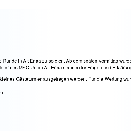
ine Runde in Alt Erlaa zu spielen. Ab dem späten Vormittag wu
ieler des MSC Union Alt Erlaa standen für Fragen und Erklärun
leines Gästeturnier ausgetragen werden. Für die Wertung wurd
rn :