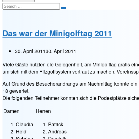
Search
Das war der Minigolftag 2011
30. April 2011
30. April 2011
Viele Gäste nutzten die Gelegenheit, am Minigolftag gratis e
um sich mit dem Filzgolfsystem vertraut zu machen. Vereinssp
Auf Grund des Besucherandrangs am Nachmittag konnte ein k
18 gewertet.
Die folgenden Teilnehmer konnten sich die Podestplätze siche
Damen
Herren
Claudia
Patrick
Heidi
Andreas
Sabrina
Dominik