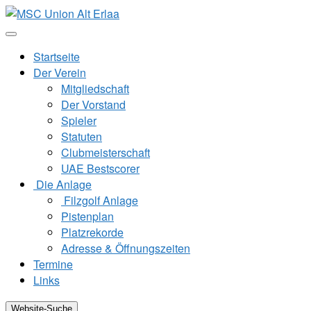
Zum
Inhalt
springen
Startseite
Der Verein
Mitgliedschaft
Der Vorstand
Spieler
Statuten
Clubmeisterschaft
UAE Bestscorer
Die Anlage
Filzgolf Anlage
Pistenplan
Platzrekorde
Adresse & Öffnungszeiten
Termine
Links
Website-Suche