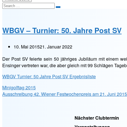
Search
WBGV – Turnier: 50. Jahre Post SV
10. Mai 2015
21. Januar 2022
Der Post SV feierte sein 50 jähriges Jubiläum mit einem we
Ensinger vertreten war, die aber gleich mit 99 Schlägen Tagebe
WBGV Turnier: 50 Jahre Post SV Ergebnisliste
Minigolftag 2015
Ausschreibung 42. Wiener Festwochenpreis am 21. Juni 2015
Nächster Clubtermin
Veranstaltungen