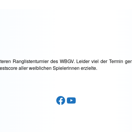
iteren Ranglistenturnier des WBGV. Leider viel der Termin ge
stscore aller weiblichen Spielerinnen erzielte.
Facebook
YouTube