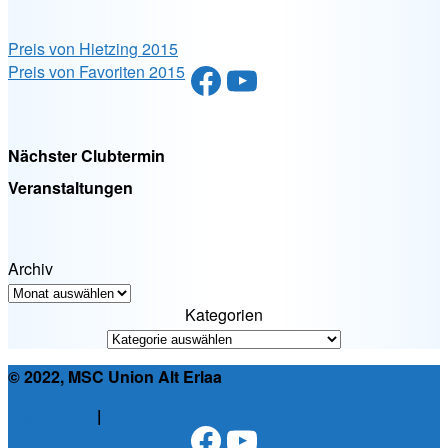
Preis von Hietzing 2015
Facebook
YouTube
Preis von Favoriten 2015
Nächster Clubtermin
Veranstaltungen
Archiv
Kategorien
© 2022, MSC Union Alt Erlaa
Impressum
|
Datenschutzerklärung
Facebook
YouTube