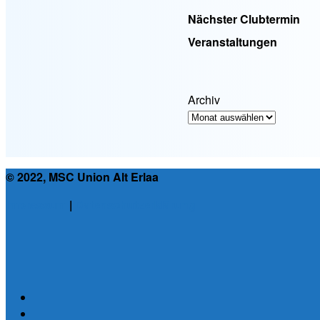
Nächster Clubtermin
Veranstaltungen
Archiv
© 2022, MSC Union Alt Erlaa
Impressum
|
Datenschutzerklärung