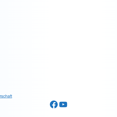
rschaft
Facebook
YouTube