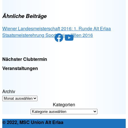
Ähnliche Beiträge
Wiener Landesmeisterschaft 2016: 1. Runde Alt Erlaa
Facebook
YouTube
Staatsmeisterehrung Sport Union Wien 2016
Nächster Clubtermin
Veranstaltungen
Archiv
Kategorien
© 2022, MSC Union Alt Erlaa