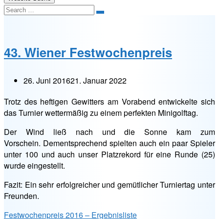
Search
43. Wiener Festwochenpreis
26. Juni 2016
21. Januar 2022
Trotz des heftigen Gewitters am Vorabend entwickelte sich
das Turnier wettermäßig zu einem perfekten Minigolftag.
Der Wind ließ nach und die Sonne kam zum
Vorschein. Dementsprechend spielten auch ein paar Spieler
unter 100 und auch unser Platzrekord für eine Runde (25)
wurde eingestellt.
Fazit: Ein sehr erfolgreicher und gemütlicher Turniertag unter
Freunden.
Festwochenpreis 2016 – Ergebnisliste