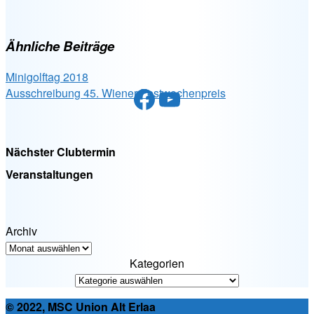
Ähnliche Beiträge
Minigolftag 2018
Facebook
YouTube
Ausschreibung 45. Wiener Festwochenpreis
Nächster Clubtermin
Veranstaltungen
Archiv
Kategorien
© 2022, MSC Union Alt Erlaa