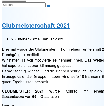
Search
Clubmeisterschaft 2021
9. Oktober 2021
8. Januar 2022
Diesmal wurde der Clubmeister in Form eines Turniers mit 2
Durchgängen ermittelt.
Wir hatten 11 voll motivierte Teilnehmer*innen. Das Wetter
hat super zu unseerer Stimmung gespasst.
Es war sonnig, windstill und die Bahnen sehr gut zu spielen.
In ausgelosten 2er Gruppen haben wir unsere 18 Bahnen mit
guten Ergebnissen bespielt.
CLUBMEISTER 2021
wurde Konrad mit einem
Gesamtscore von
69
– Gratulation
Lisa -78