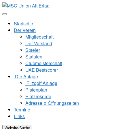
Zum
Inhalt
springen
Startseite
Der Verein
Mitgliedschaft
Der Vorstand
Spieler
Statuten
Clubmeisterschaft
UAE Bestscorer
Die Anlage
Filzgolf Anlage
Pistenplan
Platzrekorde
Adresse & Öffnungszeiten
Termine
Links
Website-Suche