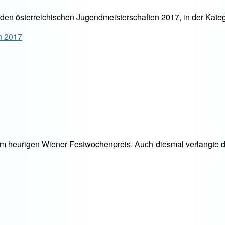
i den österreichischen Jugendmeisterschaften 2017, in der Kate
n 2017
m heurigen Wiener Festwochenpreis. Auch diesmal verlangte di