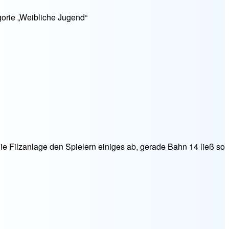
gorie „Weibliche Jugend“
e Filzanlage den Spielern einiges ab, gerade Bahn 14 ließ so