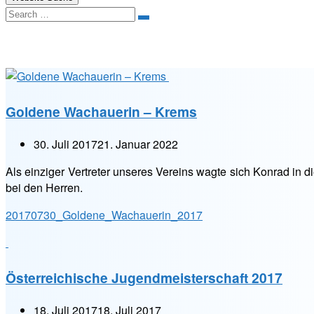
Search
Minigolfclub im Süden von Wien
Goldene Wachauerin – Krems
30. Juli 2017
21. Januar 2022
Als einziger Vertreter unseres Vereins wagte sich Konrad i
bei den Herren.
20170730_Goldene_Wachauerin_2017
Österreichische Jugendmeisterschaft 2017
18. Juli 2017
18. Juli 2017