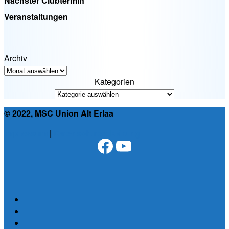
Nächster Clubtermin
Veranstaltungen
Archiv
Kategorien
© 2022, MSC Union Alt Erlaa
Impressum
|
Datenschutzerklärung
Facebook
YouTube