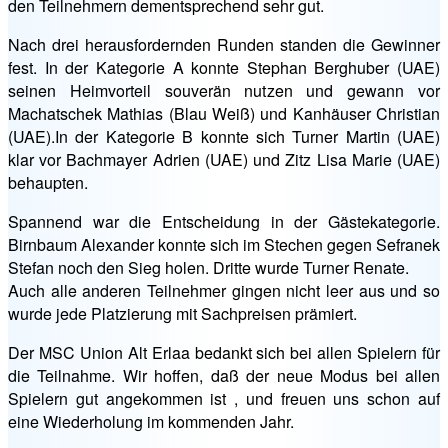
den Teilnehmern dementsprechend sehr gut.
Nach drei herausfordernden Runden standen die Gewinner
fest. In der Kategorie A konnte Stephan Berghuber (UAE)
seinen Heimvorteil souverän nutzen und gewann vor
Machatschek Mathias (Blau Weiß) und Kanhäuser Christian
(UAE).In der Kategorie B konnte sich Turner Martin (UAE)
klar vor Bachmayer Adrien (UAE) und Zitz Lisa Marie (UAE)
behaupten.
Spannend war die Entscheidung in der Gästekategorie.
Birnbaum Alexander konnte sich im Stechen gegen Sefranek
Stefan noch den Sieg holen. Dritte wurde Turner Renate.
Auch alle anderen Teilnehmer gingen nicht leer aus und so
wurde jede Platzierung mit Sachpreisen prämiert.
Der MSC Union Alt Erlaa bedankt sich bei allen Spielern für
die Teilnahme. Wir hoffen, daß der neue Modus bei allen
Spielern gut angekommen ist , und freuen uns schon auf
eine Wiederholung im kommenden Jahr.