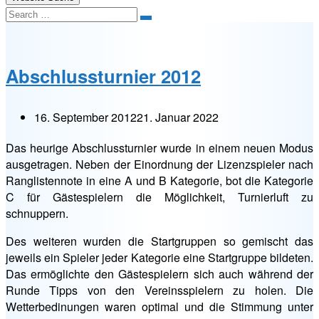
Search
Abschlussturnier 2012
16. September 2012
21. Januar 2022
Das heurige Abschlussturnier wurde in einem neuen Modus
ausgetragen. Neben der Einordnung der Lizenzspieler nach
Ranglistennote in eine A und B Kategorie, bot die Kategorie
C für Gästespielern die Möglichkeit, Turnierluft zu
schnuppern.
Des weiteren wurden die Startgruppen so gemischt das
jeweils ein Spieler jeder Kategorie eine Startgruppe bildeten.
Das ermöglichte den Gästespielern sich auch während der
Runde Tipps von den Vereinsspielern zu holen. Die
Wetterbedinungen waren optimal und die Stimmung unter