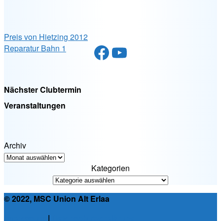
Preis von Hietzing 2012
Facebook
YouTube
Reparatur Bahn 1
Nächster Clubtermin
Veranstaltungen
Archiv
Kategorien
© 2022, MSC Union Alt Erlaa
Impressum
|
Datenschutzerklärung