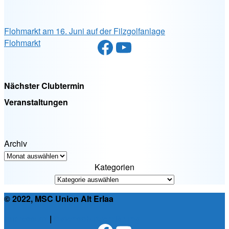
Flohmarkt am 16. Juni auf der Filzgolfanlage
Facebook
YouTube
Flohmarkt
Nächster Clubtermin
Veranstaltungen
Archiv
Kategorien
© 2022, MSC Union Alt Erlaa
Impressum
|
Datenschutzerklärung