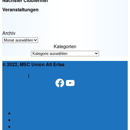
Nächster Clubtermin
Veranstaltungen
Archiv
Kategorien
© 2022, MSC Union Alt Erlaa
Impressum
|
Datenschutzerklärung
Facebook
YouTube