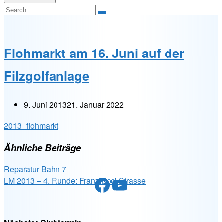
Search
Flohmarkt am 16. Juni auf der
Filzgolfanlage
9. Juni 2013
21. Januar 2022
2013_flohmarkt
Ähnliche Beiträge
Reparatur Bahn 7
Facebook
YouTube
LM 2013 – 4. Runde: Franz Koci Strasse