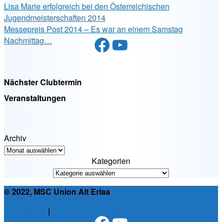
Lisa Marie erfolgreich bei den Österreichischen
Jugendmeisterschaften 2014
Messepreis Post 2014 – Es war an einem Samstag
Facebook
YouTube
Nachmittag…
Nächster Clubtermin
Veranstaltungen
Archiv
Kategorien
© 2022, MSC Union Alt Erlaa
Impressum
|
Datenschutzerklärung