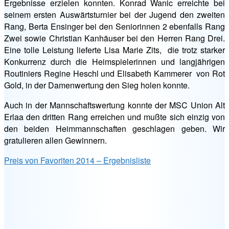
Ergebnisse erzielen konnten. Konrad Wanic erreichte bei
seinem ersten Auswärtsturnier bei der Jugend den zweiten
Rang, Berta Ensinger bei den Seniorinnen 2 ebenfalls Rang
Zwei sowie Christian Kanhäuser bei den Herren Rang Drei.
Eine tolle Leistung lieferte Lisa Marie Zits, die trotz starker
Konkurrenz durch die Heimspielerinnen und langjährigen
Routiniers Regine Heschl und Elisabeth Kammerer von Rot
Gold, in der Damenwertung den Sieg holen konnte.
Auch in der Mannschaftswertung konnte der MSC Union Alt
Erlaa den dritten Rang erreichen und mußte sich einzig von
den beiden Heimmannschaften geschlagen geben. Wir
gratulieren allen Gewinnern.
Preis von Favoriten 2014 – Ergebnisliste