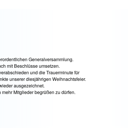
ßerordentlichen Generalversammlung.
auch mit Beschlüsse umsetzen.
erabschieden und die Trauerminute für
nkte unserer diesjährigen Weihnachtsfeier.
 wieder ausgezeichnet.
h mehr Mitglieder begrüßen zu dürfen.