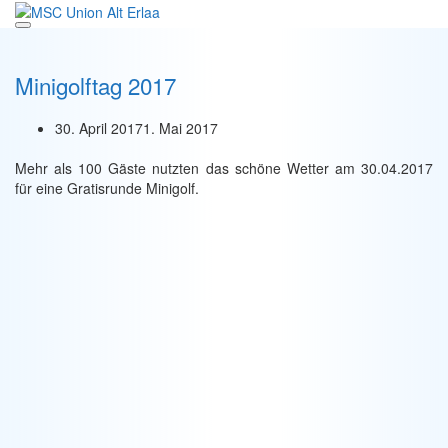
Zum
Inhalt
springen
Minigolftag 2017
30. April 2017
1. Mai 2017
Mehr als 100 Gäste nutzten das schöne Wetter am 30.04.2017
für eine Gratisrunde Minigolf.