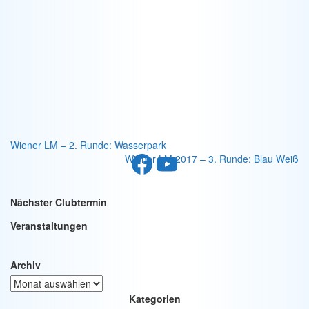
Wiener LM – 2. Runde: Wasserpark
Facebook
YouTube
Wiener LM 2017 – 3. Runde: Blau Weiß
Nächster Clubtermin
Veranstaltungen
Archiv
Kategorien