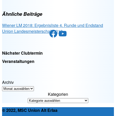
Ähnliche Beiträge
Wiener LM 2018: Ergebnisliste 4. Runde und Endstand
Facebook
YouTube
Union Landesmeisterschaft 2018
Nächster Clubtermin
Veranstaltungen
Archiv
Kategorien
© 2022, MSC Union Alt Erlaa