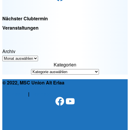
der
Beiträge
Nächster Clubtermin
Veranstaltungen
Archiv
Kategorien
© 2022, MSC Union Alt Erlaa
Impressum
|
Datenschutzerklärung
Facebook
YouTube