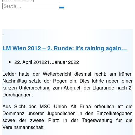
Search
Minigolfclub im Süden von Wien
LM Wien 2012 – 2. Runde: It’s raining again…
22. April 2012
21. Januar 2022
Leider hatte der Wetterbericht diesmal recht: am frühen
Nachmittag setzte der Regen ein. Dies führte neben einer
kurzen Unterbrechung zum Abbruch der Ligarunde nach 2.
Durchgängen.
Aus Sicht des MSC Union Alt Erlaa erfreulich ist die
Dominanz unserer Jugendlichen in den Einzelkategorien
sowie der zweite Platz in der Tageswertung für die
Vereinsmannschaft.