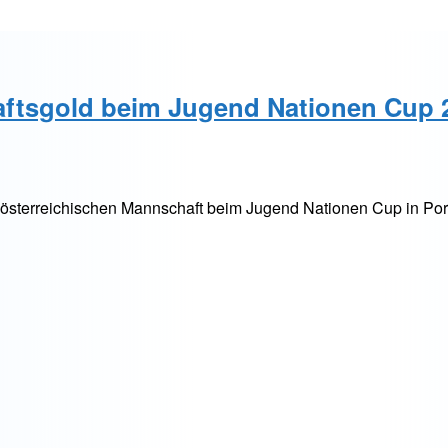
haftsgold beim Jugend Nationen Cup 
der österreichischen Mannschaft beim Jugend Nationen Cup in Po