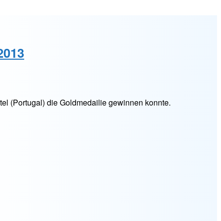
2013
rtel (Portugal) die Goldmedailie gewinnen konnte.