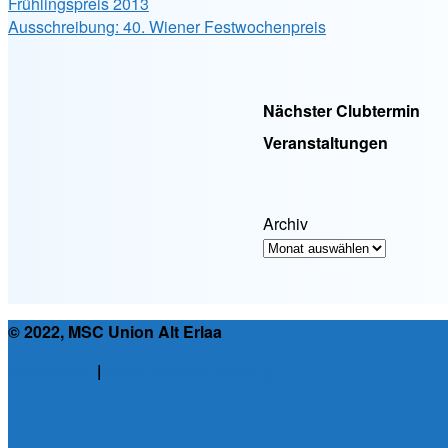
Frühlingspreis 2013
Ausschreibung: 40. Wiener Festwochenpreis
Nächster Clubtermin
Veranstaltungen
Archiv
© 2022, MSC Union Alt Erlaa
Impressum
|
Datenschutzerklärung