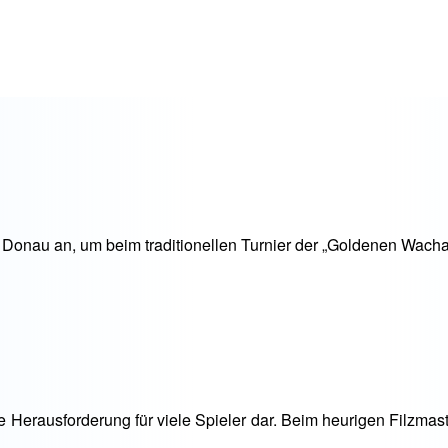
r Donau an, um beim traditionellen Turnier der „Goldenen Wach
e Herausforderung für viele Spieler dar. Beim heurigen Filzmas