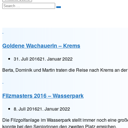
Search
Kategorie:
Turniere
Goldene Wachauerin – Krems
31. Juli 2016
21. Januar 2022
Berta, Dominik und Martin traten die Reise nach Krems an de
Filzmasters 2016 – Wasserpark
8. Juli 2016
21. Januar 2022
Die Filzgolfanlage im Wasserpark stellt immer noch eine groß
konnte bei den Seniorinnen den zweiten Platz erreichen.